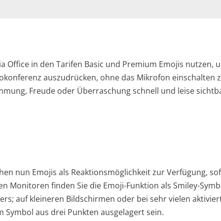
ia Office in den Tarifen Basic und Premium Emojis nutzen, 
konferenz auszudrücken, ohne das Mikrofon einschalten 
immung, Freude oder Überraschung schnell und leise sichtb
ehen nun Emojis als Reaktionsmöglichkeit zur Verfügung, sof
ren Monitoren finden Sie die Emoji-Funktion als Smiley-Symb
s; auf kleineren Bildschirmen oder bei sehr vielen aktivier
m Symbol aus drei Punkten ausgelagert sein.