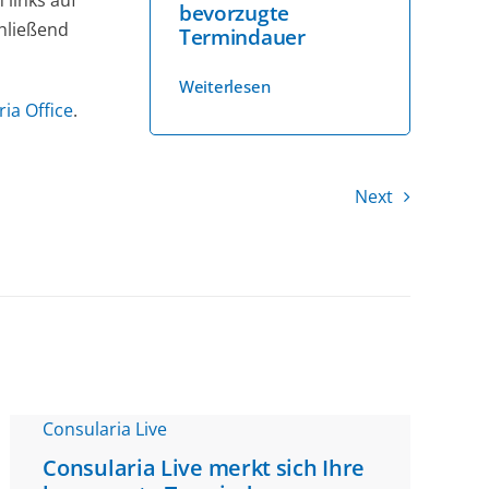
 links auf
bevorzugte
chließend
Termindauer
Weiterlesen
ia Office
.
Next
Consularia Live
Consularia Live merkt sich Ihre