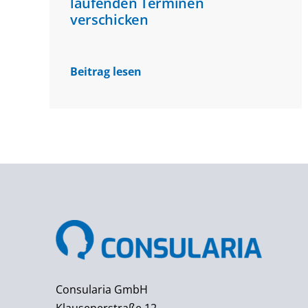
laufenden Terminen
verschicken
Beitrag lesen
Consularia GmbH
Klausenerstraße 12