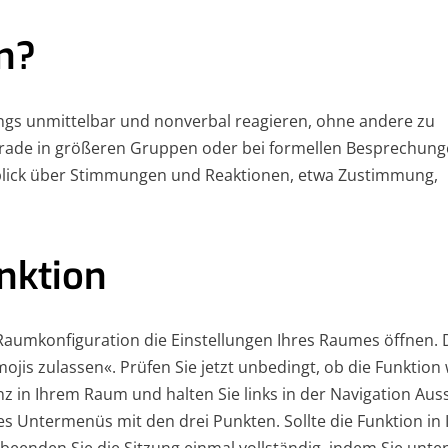
n?
gs unmittelbar und nonverbal reagieren, ohne andere zu
rade in größeren Gruppen oder bei formellen Besprechun
blick über Stimmungen und Reaktionen, etwa Zustimmung,
nktion
 Raumkonfiguration die Einstellungen Ihres Raumes öffnen. 
jis zulassen«. Prüfen Sie jetzt unbedingt, ob die Funktion 
renz in Ihrem Raum und halten Sie links in der Navigation Au
s Untermenüs mit den drei Punkten. Sollte die Funktion in