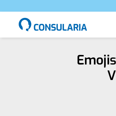
Zum
Inhalt
springen
Emojis
V