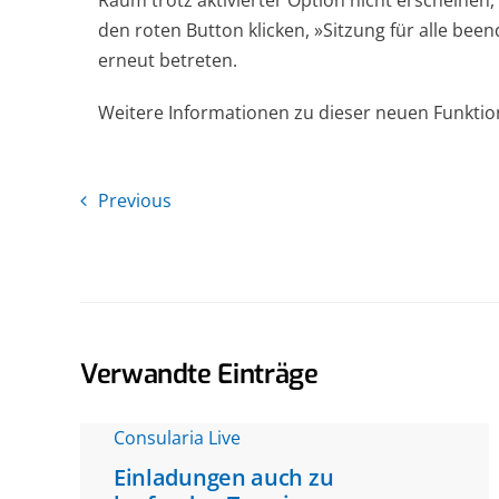
Raum trotz aktivierter Option nicht erscheinen,
den roten Button klicken, »Sitzung für alle b
erneut betreten.
Weitere Informationen zu dieser neuen Funktion
Previous
Verwandte Einträge
Consularia Live
Einladungen auch zu