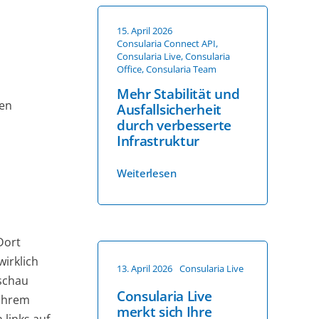
15. April 2026
Consularia Connect API
,
Consularia Live
,
Consularia
Office
,
Consularia Team
Mehr Stabilität und
gen
Ausfallsicherheit
durch verbesserte
Infrastruktur
Weiterlesen
Dort
wirklich
13. April 2026
Consularia Live
sschau
Consularia Live
 Ihrem
merkt sich Ihre