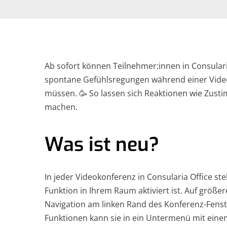
Ab sofort können Teilnehmer:innen in Consular
spontane Gefühlsregungen während einer Video
müssen. 🥳 So lassen sich Reaktionen wie Zust
machen.
Was ist neu?
In jeder Videokonferenz in Consularia Office st
Funktion in Ihrem Raum aktiviert ist. Auf größe
Navigation am linken Rand des Konferenz-Fenster
Funktionen kann sie in ein Untermenü mit eine