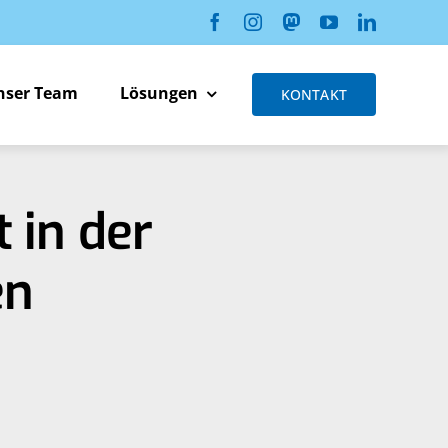
nser Team
Lösungen
KONTAKT
 in der
en