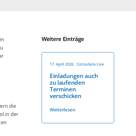
Weitere Einträge
um
zu
ar
17. April 2026
Consularia Live
Einladungen auch
zu laufenden
Terminen
verschicken
ern die
Weiterlesen
ol in der
ten