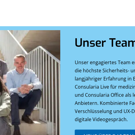
Unser Tea
Unser engagiertes Team en
die höchste Sicherheits- u
langjähriger Erfahrung in 
Consularia Live für mediz
und Consularia Office als 
Anbietern. Kombinierte Fa
Verschlüsselung und UX-De
digitale Videogespräch.