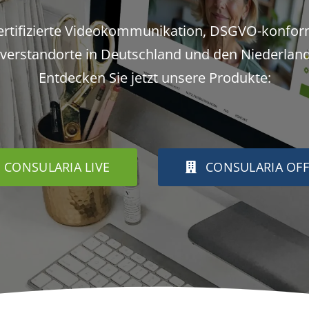
ertifizierte Videokommunikation, DSGVO-konfor
verstandorte in Deutschland und den Niederlan
Entdecken Sie jetzt unsere Produkte:
CONSULARIA LIVE
CONSULARIA OFF