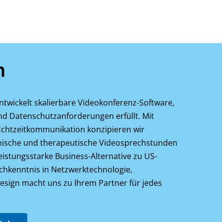
m
twickelt skalierbare Videokonferenz-Software,
nd Datenschutz­anforderungen erfüllt. Mit
Echtzeit­kommunikation konzipieren wir
inische und therapeutische Videosprech­stunden
leistungsstarke Business-Alternative zu US-
chkenntnis in Netzwerktechnologie,
sign macht uns zu Ihrem Partner für jedes