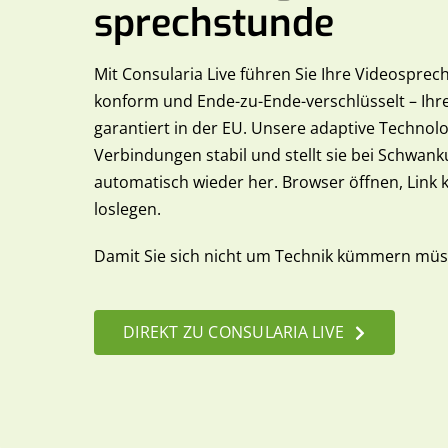
sprechstunde
Mit Consularia Live führen Sie Ihre Videospr
konform und Ende-zu-Ende-verschlüsselt – Ihr
garantiert in der EU. Unsere adaptive Technolog
Verbindungen stabil und stellt sie bei Schwan
automatisch wieder her. Browser öffnen, Link k
loslegen.
Damit Sie sich nicht um Technik kümmern müs
DIREKT ZU CONSULARIA LIVE