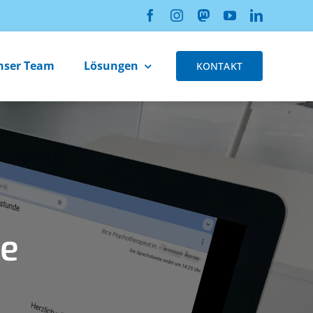
nser Team
Lösungen
KONTAKT
re