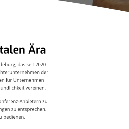
talen Ära
deburg, das seit 2020
Tochterunternehmen der
gen für Unternehmen
undlichkeit vereinen.
konferenz-Anbietern zu
ngen zu entsprechen.
u bedienen.