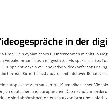
Videogespräche in der digi
ria GmbH, ein dynamisches IT-Unternehmen mit Sitz in Mag
alen Videokommunikation mitgestaltet. Als spezialisiertes 
Gruppe entwickeln wir innovative Videokonferenz-Lösun
 die höchste Sicherheitsstandards mit intuitiver Benutzerfre
 rein europäische Alternativen zu US-amerikanischen Video
rengen deutschen und europäischen Datenschutzanforderu
dukte sind abhörsicher, datenschutzkonform und einfach z