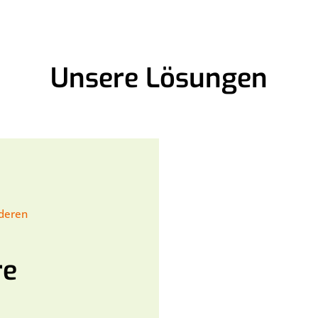
Unsere Lösungen
nderen
re