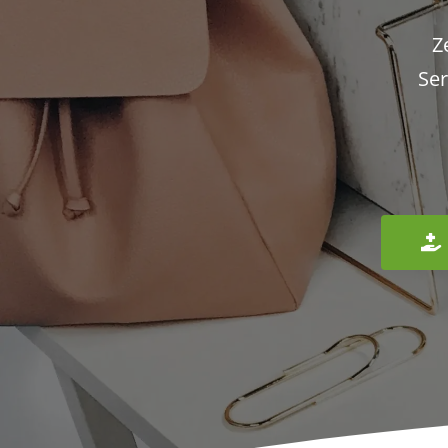
Z
Ser