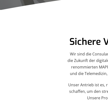
Sichere 
Wir sind die Consula
die Zukunft der digit
renommierten MAPP-
und die Telemedizin,
Unser Antrieb ist es,
schaffen, um den st
Unsere Pro