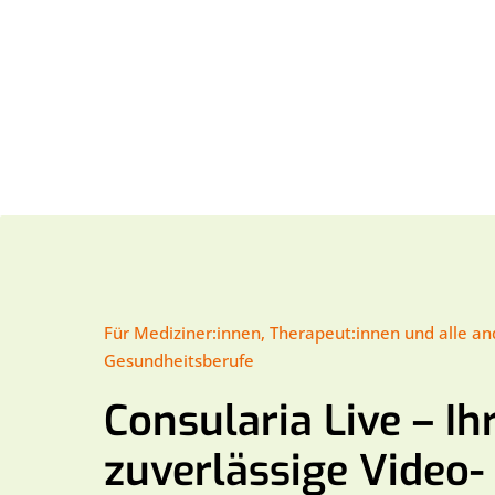
Für Mediziner:innen, Therapeut:innen und alle a
Gesundheitsberufe
Consularia Live – Ih
zuverlässige Video­